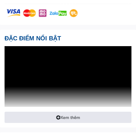
ĐẶC ĐIỂM NỔI BẬT
Xem thêm