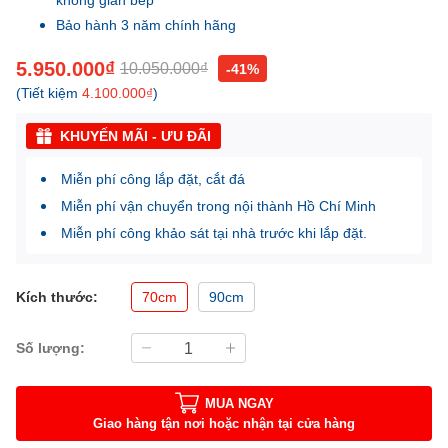
Bảo hành 3 năm chính hãng
5.950.000₫
10.050.000₫
-41%
(Tiết kiệm
4.100.000₫
)
KHUYẾN MÃI - ƯU ĐÃI
Miễn phí công lắp đặt, cắt đá
Miễn phí vận chuyển trong nội thành Hồ Chí Minh
Miễn phí công khảo sát tại nhà trước khi lắp đặt.
Kích thước:
70cm
90cm
Số lượng:
MUA NGAY
Giao hàng tận nơi hoặc nhận tại cửa hàng