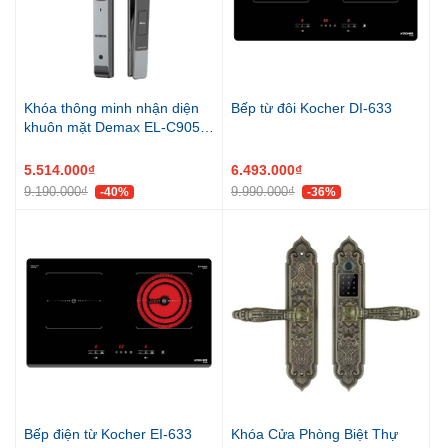
Khóa thông minh nhận diện
Bếp từ đôi Kocher DI-633
khuôn mặt Demax EL-C905
AG
5.514.000₫
6.493.000₫
9.190.000₫
9.990.000₫
-40%
-36%
Bếp điện từ Kocher EI-633
Khóa Cửa Phòng Biệt Thự