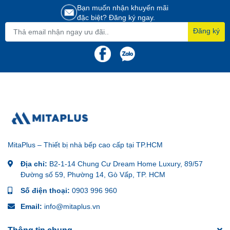
Bạn muốn nhận khuyến mãi
đặc biệt? Đăng ký ngay.
Đăng ký
MitaPlus – Thiết bị nhà bếp cao cấp tại TP.HCM
Địa chỉ:
B2-1-14 Chung Cư Dream Home Luxury, 89/57
Đường số 59, Phường 14, Gò Vấp, TP. HCM
Số điện thoại:
0903 996 960
Email:
info@mitaplus.vn
Thông tin chung