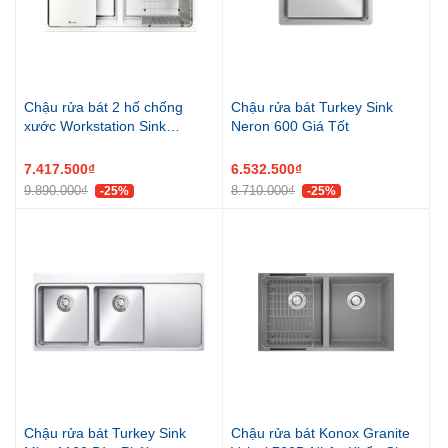
Chậu rửa bát 2 hố chống
Chậu rửa bát Turkey Sink
xước Workstation Sink
Neron 600 Giá Tốt
KN8651TD Dekor
7.417.500₫
6.532.500₫
9.890.000₫
8.710.000₫
-25%
-25%
Chậu rửa bát Turkey Sink
Chậu rửa bát Konox Granite