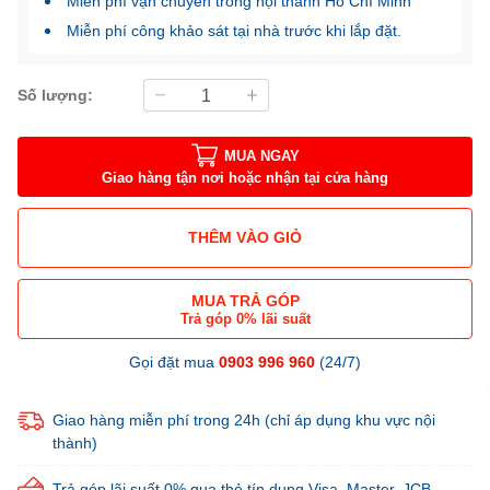
Miễn phí vận chuyển trong nội thành Hồ Chí Minh
Miễn phí công khảo sát tại nhà trước khi lắp đặt.
Số lượng:
MUA NGAY
Giao hàng tận nơi hoặc nhận tại cửa hàng
THÊM VÀO GIỎ
MUA TRẢ GÓP
Trả góp 0% lãi suất
Gọi đặt mua
0903 996 960
(24/7)
Giao hàng miễn phí trong 24h (chỉ áp dụng khu vực nội
thành)
Trả góp lãi suất 0% qua thẻ tín dụng Visa, Master, JCB