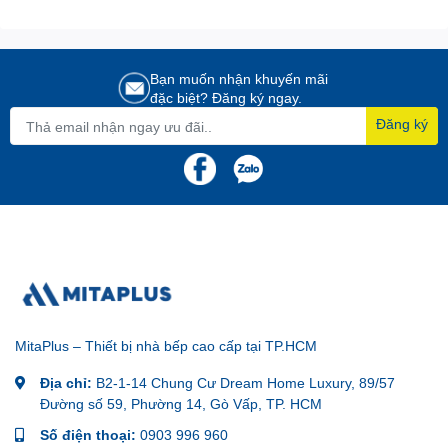
Bạn muốn nhận khuyến mãi
đặc biệt? Đăng ký ngay.
Đăng ký
MitaPlus – Thiết bị nhà bếp cao cấp tại TP.HCM
Địa chỉ:
B2-1-14 Chung Cư Dream Home Luxury, 89/57
Đường số 59, Phường 14, Gò Vấp, TP. HCM
Số điện thoại:
0903 996 960