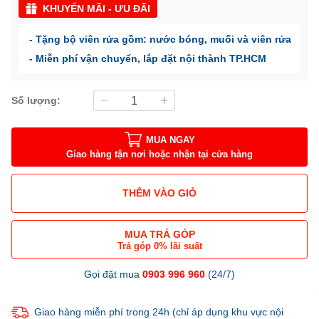
KHUYẾN MÃI - ƯU ĐÃI
- Tặng bộ viên rửa gồm: nước bóng, muối và viên rửa
- Miễn phí vận chuyển, lắp đặt nội thành TP.HCM
Số lượng:
MUA NGAY
Giao hàng tận nơi hoặc nhận tại cửa hàng
THÊM VÀO GIỎ
MUA TRẢ GÓP
Trả góp 0% lãi suất
Gọi đặt mua
0903 996 960
(24/7)
Giao hàng miễn phí trong 24h (chỉ áp dụng khu vực nội