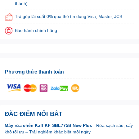
thành)
Trả góp lãi suất 0% qua thẻ tín dụng Visa, Master, JCB
Bảo hành chính hãng
Phương thức thanh toán
ĐẶC ĐIỂM NỔI BẬT
Máy rửa chén Kaff KF-SBL775B New Plus
- Rửa sạch sâu, sấy
khô tối ưu – Trải nghiệm khác biệt mỗi ngày