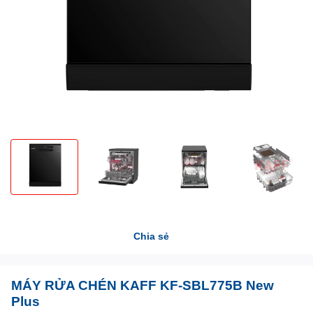
Chia sẻ
MÁY RỬA CHÉN KAFF KF-SBL775B New
Plus